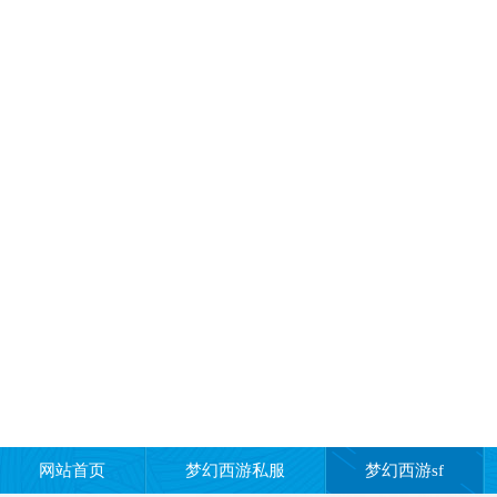
网站首页
梦幻西游私服
梦幻西游sf