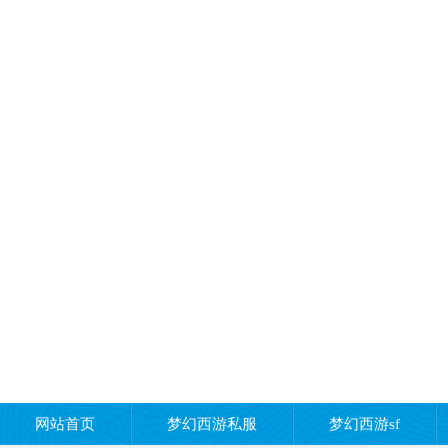
网站首页
梦幻西游私服
梦幻西游sf