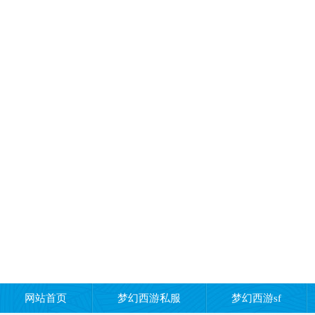
网站首页
梦幻西游私服
梦幻西游sf