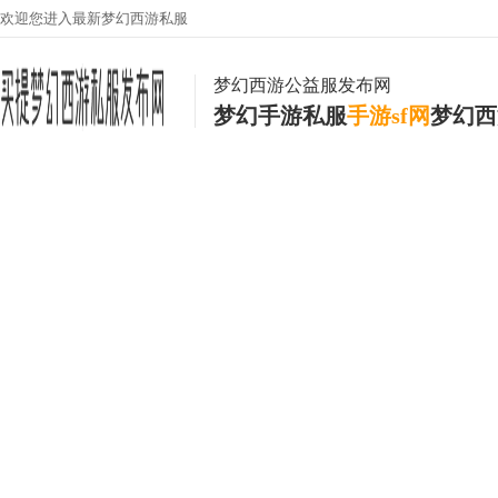
欢迎您进入最新梦幻西游私服
梦幻西游公益服发布网
梦幻手游私服
手游sf网
梦幻西